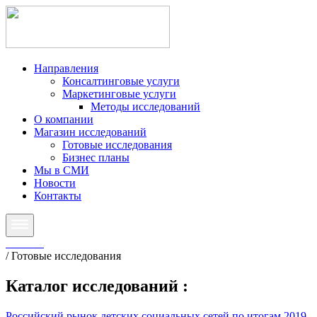
Направления
Консалтинговые услуги
Маркетинговые услуги
Методы исследований
О компании
Магазин исследований
Готовые исследования
Бизнес планы
Мы в СМИ
Новости
Контакты
Главная
/
Готовые исследования
Каталог исследований
:
Российский рынок детских социальных сетей по итогам 2019