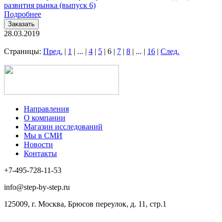
развития рынка (выпуск 6)
Подробнее
Заказать
28.03.2019
Страницы:
Пред.
|
1
|
...
|
4
|
5
|
6
|
7
|
8
|
...
|
16
|
След.
Направления
О компании
Магазин исследований
Мы в СМИ
Новости
Контакты
+7-495-728-11-53
info@step-by-step.ru
125009, г. Москва, Брюсов переулок, д. 11, стр.1