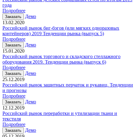
года
Подробнее
Демо
Заказать
13.02.2020
Российский рынок биг-бэгов (или мягких одноразовых
контейнеров) 2019 Тенденции рынка (выпуск 5)
Подробнее
Демо
Заказать
15.01.2020
Российский рынок торгового и складского стеллажного
оборудования 2019. Тенденции рынка (выпуск 6)
Подробнее
Демо
Заказать
25.12.2019
Российский рынок защитных перчаток и рукавиц. Тенденции
и прогнозы
Подробнее
Демо
Заказать
12.12.2019
Российский рынок переработки и утилизации ткани и
текстиля
Подробнее
Демо
Заказать
05.12.2019