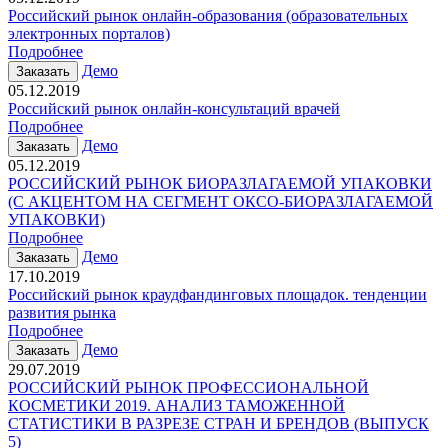
Российский рынок онлайн-образования (образовательных
электронных порталов)
Подробнее
Демо
Заказать
05.12.2019
Российский рынок онлайн-консультаций врачей
Подробнее
Демо
Заказать
05.12.2019
РОССИЙСКИЙ РЫНОК БИОРАЗЛАГАЕМОЙ УПАКОВКИ
(С АКЦЕНТОМ НА СЕГМЕНТ ОКСО-БИОРАЗЛАГАЕМОЙ
УПАКОВКИ)
Подробнее
Демо
Заказать
17.10.2019
Российский рынок краудфандинговых площадок. тенденции
развития рынка
Подробнее
Демо
Заказать
29.07.2019
РОССИЙСКИЙ РЫНОК ПРОФЕССИОНАЛЬНОЙ
КОСМЕТИКИ 2019. АНАЛИЗ ТАМОЖЕННОЙ
СТАТИСТИКИ В РАЗРЕЗЕ СТРАН И БРЕНДОВ (ВЫПУСК
5)