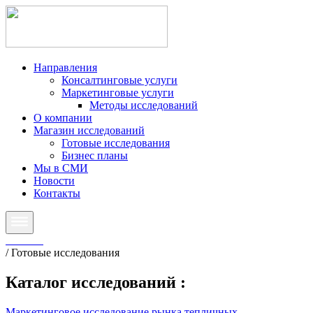
Направления
Консалтинговые услуги
Маркетинговые услуги
Методы исследований
О компании
Магазин исследований
Готовые исследования
Бизнес планы
Мы в СМИ
Новости
Контакты
Главная
/
Готовые исследования
Каталог исследований
:
Маркетинговое исследование рынка тепличных