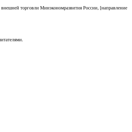
ии внешней торговли Минэкономразвития России, [направление
читателями.