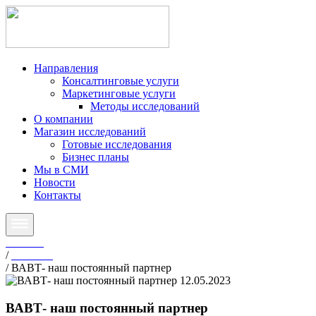
Направления
Консалтинговые услуги
Маркетинговые услуги
Методы исследований
О компании
Магазин исследований
Готовые исследования
Бизнес планы
Мы в СМИ
Новости
Контакты
Главная
/
Новости
/
ВАВТ- наш постоянный партнер
12.05.2023
ВАВТ- наш постоянный партнер