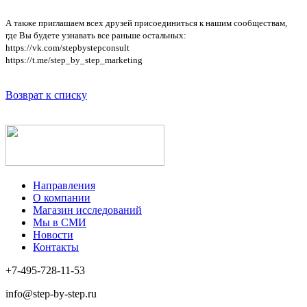
А также приглашаем всех друзей присоединиться к нашим сообществам,
где Вы будете узнавать все раньше остальных:
https://vk.com/stepbystepconsult
https://t.me/step_by_step_marketing
Возврат к списку
Направления
О компании
Магазин исследований
Мы в СМИ
Новости
Контакты
+7-495-728-11-53
info@step-by-step.ru