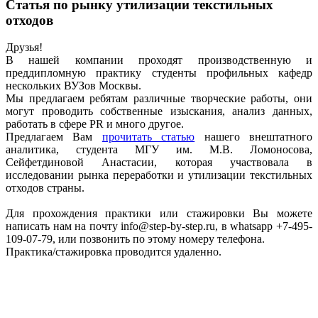
Статья по рынку утилизации текстильных
отходов
Друзья!
В нашей компании проходят производственную и
преддипломную практику студенты профильных кафедр
нескольких ВУЗов Москвы.
Мы предлагаем ребятам различные творческие работы, они
могут проводить собственные изыскания, анализ данных,
работать в сфере PR и много другое.
Предлагаем Вам
прочитать статью
нашего внештатного
аналитика, студента МГУ им. М.В. Ломоносова,
Сейфетдиновой Анастасии, которая участвовала в
исследовании рынка переработки и утилизации текстильных
отходов страны.
Для прохождения практики или стажировки Вы можете
написать нам на почту info@step-by-step.ru, в whatsapp +7-495-
109-07-79, или позвонить по этому номеру телефона.
Практика/стажировка проводится удаленно.