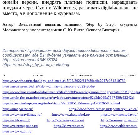
онлайн версии, внедрять платные подписки, наращивать
продажи через Ozon и Wildberries, развивать digital-каналы не
вместо, а в дополнение к журналам.
Автор: Внештатный аналитик компании "Step by Step", студентка
Московского университета имени С. Ю. Витте, Осипова Виктория.
Интересно? Приглашаем всех друзей присоединиться к нашим
сообществам, где Вы будете узнавать все раньше остальных:
https://vk.com/club164978024
https://t.me/step_by_step_marketing
В статье использованы источники:
https://www.rbc.ru/technology_and_media/15/02/2022/61fa50ae9a7947e061210739
https://news.pressfeed.ru/kak-vyzhivaet-glyanecz-v-2022-godu/
https://www.mos.ru/upload/documents/files/8550/PrezentaciyamonitoringpechatnihSMIipoligraf
https://style-rbc-ru.turbopages.org/style.rbc.ru/s/impressions/62e3dc069a7947456c42242d
https://ria-ru.turbopages.org/turbo/ria.ru/s/20220513/zhurnaly-1788265037.html
https://umagazine.ru/
https://www.thevoicemag.ru/tag/intervyu-voice/
https://www.pravilamag.ru/
https://www.thesymbol.ru/
https://www.mentoday.ru/
https://robb.report/
https://graziamagazine.ru/
https://seasons-project.ru/
https://vetermagazine.ru/
https://sheverda.com/
https://www.wildberries.ru
https://www.ozon.ru