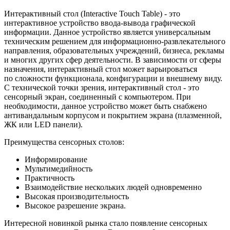
Интерактивный стол (Interactive Touch Table) - это
интерактивное устройство ввода-вывода графической
информации. Данное устройство является универсальным
техническим решением для информационно-развлекательного
направления, образовательных учреждений, бизнеса, рекламы
и многих других сфер деятельности. В зависимости от сферы
назначения, интерактивный стол может варьироваться
по сложности функционала, конфигурации и внешнему виду.
С технической точки зрения, интерактивный стол - это
сенсорный экран, соединенный с компьютером. При
необходимости, данное устройство может быть снабжено
антивандальным корпусом и покрытием экрана (плазменной,
ЖК или LED панели).
Преимущества сенсорных столов:
Информирование
Мультимедийность
Практичность
Взаимодействие нескольких людей одновременно
Высокая производительность
Высокое разрешение экрана.
Интересной новинкой рынка стало появление сенсорных