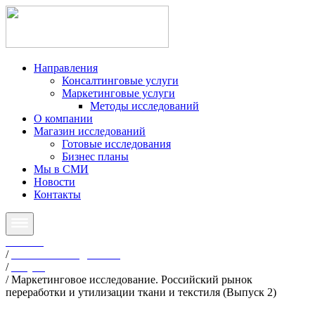
Направления
Консалтинговые услуги
Маркетинговые услуги
Методы исследований
О компании
Магазин исследований
Готовые исследования
Бизнес планы
Мы в СМИ
Новости
Контакты
Главная
/
Готовые исследования
/
Услуги
/
Маркетинговое исследование. Российский рынок
переработки и утилизации ткани и текстиля (Выпуск 2)