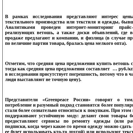
В рамках исследования представляют интерес цены
текстильного производства или текстиля и одежды, бывш
Аналитиками проведен интернет-мониторинг прайс-
реализующих ветошь, а также доски объявлений, где 
продаже предлагают и компании, и физлица (в случае пр
по величине партии товара, бралась цена мелкого опта).
Отметим, что средняя цена предложения купить ветошь с
тогда как средняя цена предложения составляет … руб./кг
в исследовании присутствует погрешность, потому что в 
люди выставляют не точную цену).
Представители «Greenpeace России» говорят о том
потребление и разумный подход становятся более популя
стали более сознательно относиться к покупкам. При этом
поддерживают устойчивую моду: делают свои товары б
предоставляют сервисы по ремонту одежды (или ра
подписки, когда через какое-то время одежду можно сдать
ее будет использовать кто-то другой) или используют тек