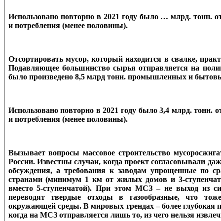
Использовано повторно в 2021 году было … млрд. тонн. о
и потребления (менее половины).
Отсортировать мусор, который находится в свалке, прак
Подавляющее большинство сырья отправляется на полиг
было произведено 8,5 млрд тонн. промышленных и бытовы
Использовано повторно в 2021 году было 3,4 млрд. тонн. 
и потребления (менее половины).
Вызывает вопросы массовое строительство мусоросжига
России. Известны случаи, когда проект согласовывали даж
обсуждения, а требования к заводам упрощенные по с
странами (минимум 1 км от жилых домов и 3-ступенчат
вместо 5-ступенчатой). При этом МСЗ – не выход из си
переводят твердые отходы в газообразные, что тож
окружающей среды. В мировых трендах – более глубокая п
когда на МСЗ отправляется лишь то, из чего нельзя извлечь