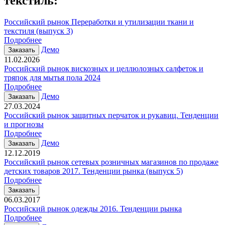
текстиль
:
Российский рынок Переработки и утилизации ткани и
текстиля (выпуск 3)
Подробнее
Демо
Заказать
11.02.2026
Российский рынок вискозных и целлюлозных салфеток и
тряпок для мытья пола 2024
Подробнее
Демо
Заказать
27.03.2024
Российский рынок защитных перчаток и рукавиц. Тенденции
и прогнозы
Подробнее
Демо
Заказать
12.12.2019
Российский рынок сетевых розничных магазинов по продаже
детских товаров 2017. Тенденции рынка (выпуск 5)
Подробнее
Заказать
06.03.2017
Российский рынок одежды 2016. Тенденции рынка
Подробнее