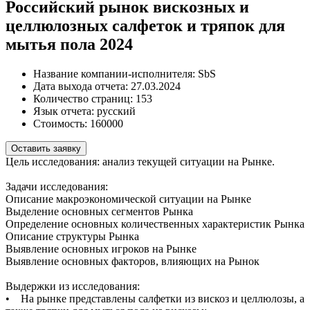
Российский рынок вискозных и
целлюлозных салфеток и тряпок для
мытья пола 2024
Название компании-исполнителя:
SbS
Дата выхода отчета:
27.03.2024
Количество страниц:
153
Язык отчета:
русский
Стоимость:
160000
Оставить заявку
Цель исследования: анализ текущей ситуации на Рынке.
Задачи исследования:
Описание макроэкономической ситуации на Рынке
Выделение основных сегментов Рынка
Определение основных количественных характеристик Рынка
Описание структуры Рынка
Выявление основных игроков на Рынке
Выявление основных факторов, влияющих на Рынок
Выдержки из исследования:
• На рынке представлены салфетки из вискоз и целлюлозы, а