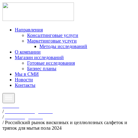
Направления
Консалтинговые услуги
Маркетинговые услуги
Методы исследований
О компании
Магазин исследований
Готовые исследования
Бизнес планы
Мы в СМИ
Новости
Контакты
Главная
/
Готовые исследования
/
Все исследования
/
Российский рынок вискозных и целлюлозных салфеток и
тряпок для мытья пола 2024