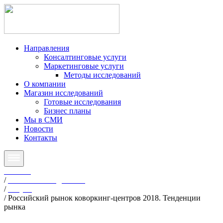
Направления
Консалтинговые услуги
Маркетинговые услуги
Методы исследований
О компании
Магазин исследований
Готовые исследования
Бизнес планы
Мы в СМИ
Новости
Контакты
Главная
/
Готовые исследования
/
Услуги
/
Российский рынок коворкинг-центров 2018. Тенденции
рынка