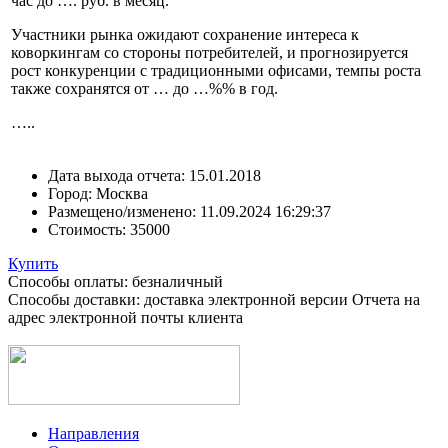
час до …. руб. в месяц.
Участники рынка ожидают сохранение интереса к
коворкингам со стороны потребителей, и прогнозируется
рост конкуренции с традиционными офисами, темпы роста
также сохранятся от … до …%% в год.
…..
Дата выхода отчета:
15.01.2018
Город:
Москва
Размещено/изменено:
11.09.2024 16:29:37
Стоимость:
35000
Купить
Способы оплаты: безналичный
Способы доставки: доставка электронной версии Отчета на
адрес электронной почты клиента
Направления