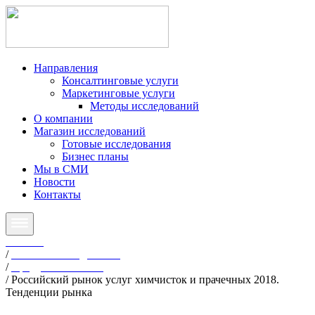
Направления
Консалтинговые услуги
Маркетинговые услуги
Методы исследований
О компании
Магазин исследований
Готовые исследования
Бизнес планы
Мы в СМИ
Новости
Контакты
Главная
/
Готовые исследования
/
Продукты питания
/
Российский рынок услуг химчисток и прачечных 2018.
Тенденции рынка