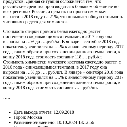
продуктов. Данная ситуация осложняется тем, что
российские средства производятся в большом объеме не во
всех регионах России, а цена их по прогнозам может
вырасти в 2018 году на 21%, что повышает общую стоимость
чистящих средств для химчисток.
Стоимость стирки прямого белья ежегодно растет
постепенно сокращающимися темпами, в 2017 году она
выросла на …% до ….руб./кг. В январе – сентябре 2018 года
показатель увеличился на ….% к аналогичному периоду 2017
года, таким образом при сохранении данного темпа роста, к
концу 2018 года стоимость составит 118…. руб./кг.
Стоимость химчистки мужского костюма ежегодно растет, с
2016 года - снижающимися темпами, в 2017 году она
выросла на …% до …. руб./шт. В январе – сентябре 2018 года
показатель увеличился на ….% к аналогичному периоду 2017
года, таким образом при сохранении данного темпа роста, к
концу 2018 года стоимость составит ….. руб./шт.
…..
Дата выхода отчета:
12.09.2018
Город:
Москва
Размещено/изменено:
10.10.2024 13:12:56