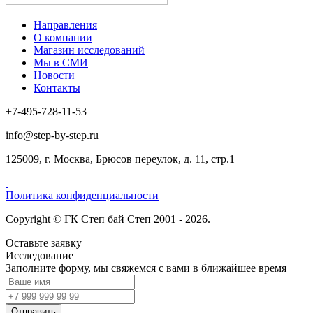
Направления
О компании
Магазин исследований
Мы в СМИ
Новости
Контакты
+7-495-728-11-53
info@step-by-step.ru
125009, г. Москва, Брюсов переулок, д. 11, стр.1
Политика конфиденциальности
Copyright © ГК Степ бай Степ 2001 - 2026.
Оставьте заявку
Исследование
Заполните форму, мы свяжемся с вами в ближайшее время
Отправить