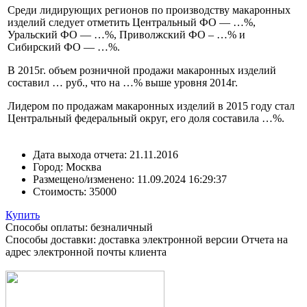
Среди лидирующих регионов по производству макаронных
изделий следует отметить Центральный ФО — …%,
Уральский ФО — …%, Приволжский ФО – …% и
Сибирский ФО — …%.
В 2015г. объем розничной продажи макаронных изделий
составил … руб., что на …% выше уровня 2014г.
Лидером по продажам макаронных изделий в 2015 году стал
Центральный федеральный округ, его доля составила …%.
Дата выхода отчета:
21.11.2016
Город:
Москва
Размещено/изменено:
11.09.2024 16:29:37
Стоимость:
35000
Купить
Способы оплаты: безналичный
Способы доставки: доставка электронной версии Отчета на
адрес электронной почты клиента