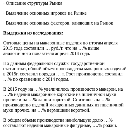
· Описание структуры Рынка
· Выявление основных игроков на Рынке
· Выявление основных факторов, влияющих на Рынок
Выдержки из исследования:
Оптовые цены на макаронные изделия по итогам апреля
2015 года составили … руб./т, что на …% выше
аналогичного показателя апреля 2014 года.
По данным федеральной службы государственной
статистики, общий объем производства макаронных изделий
в 2015г. составил порядка … т. Рост производства составил
…% по сравнению с 2014 годом.
В 2015 году на …% увеличилось производство макарон, на
….% изделия макаронные короткие из пшеничной муки
прочие и на …% лапши короткой. Снизилось на …%
производство изделий макаронных длинных из пшеничной
муки прочих, на …% вермишели короткой.
В общем объеме производства наибольшую долю …%
составляют изделия макаронные фигурные, ….% рожки.