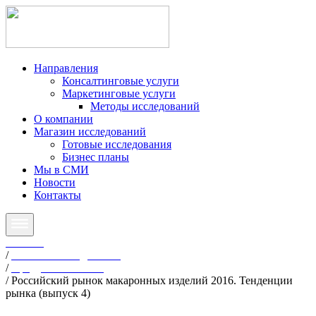
Направления
Консалтинговые услуги
Маркетинговые услуги
Методы исследований
О компании
Магазин исследований
Готовые исследования
Бизнес планы
Мы в СМИ
Новости
Контакты
Главная
/
Готовые исследования
/
Продукты питания
/
Российский рынок макаронных изделий 2016. Тенденции
рынка (выпуск 4)