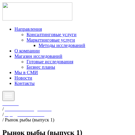
Направления
Консалтинговые услуги
Маркетинговые услуги
Методы исследований
О компании
Магазин исследований
Готовые исследования
Бизнес планы
Мы в СМИ
Новости
Контакты
Главная
/
Готовые исследования
/
Продукты питания
/
Рынок рыбы (выпуск 1)
Рынок рыбы (выпуск 1)