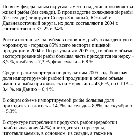
По всем федеральным округам заметно падение производства
живой рыбы (без сельди). В производстве охлажденной рыбы
(без сельди) лидируют Северо-Западный, Южный и
Дальневосточный округа, их доли составляют в 2004 г.
соответственно 37, 25 и 34%.
Россия поставляет за рубеж в основном, рыбу охлажденную и
мороженую - порядка 85% всего экспорта пищевой
продукции в 2004 г. По результатам 2005 года в общем объеме
экспортированной рыбы большая часть приходится на нерку –
8,5 %, камбалу – 7,3 %, филе судака – 6,8 %.
Среди стран-импортеров по результатам 2005 года большая
доля импортируемой рыбной продукции в общем объеме
импорта рыбы приходилась на Норвегию – 43,6 %, на США –
8,4 %, на Данию – 6,4 %.
В общем объеме импортируемой рыбы большая доля
приходится на лосось – 14,7%, на сельдь – 8,8%, на скумбрию
– 5,3%.
В структуре потребления продуктов рыбопереработки
наибольшая доля (42%) приходится на пресервы,
изготавливаемые, в основном, из сельди, а также на