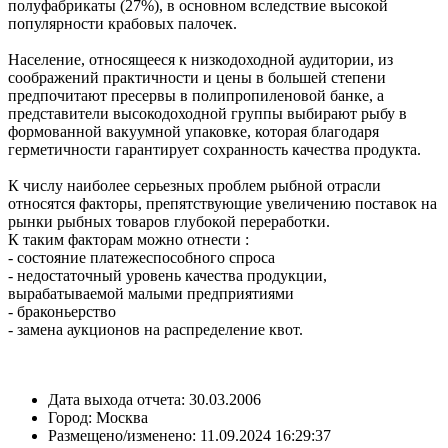
полуфабрикаты (27%), в основном вследствие высокой
популярности крабовых палочек.
Население, относящееся к низкодоходной аудитории, из
соображений практичности и цены в большей степени
предпочитают пресервы в полипропиленовой банке, а
представители высокодоходной группы выбирают рыбу в
формованной вакуумной упаковке, которая благодаря
герметичности гарантирует сохранность качества продукта.
К числу наиболее серьезных проблем рыбной отрасли
относятся факторы, препятствующие увеличению поставок на
рынки рыбных товаров глубокой переработки.
К таким факторам можно отнести :
- состояние платежеспособного спроса
- недостаточный уровень качества продукции,
вырабатываемой малыми предприятиями
- браконьерство
- замена аукционов на распределение квот.
Дата выхода отчета:
30.03.2006
Город:
Москва
Размещено/изменено:
11.09.2024 16:29:37