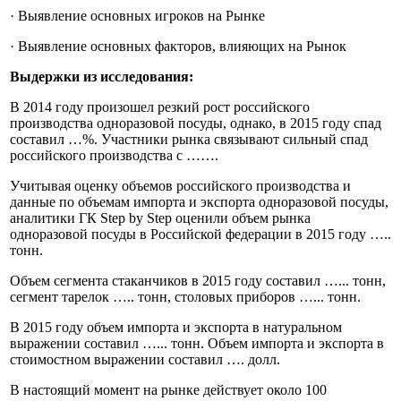
· Выявление основных игроков на Рынке
· Выявление основных факторов, влияющих на Рынок
Выдержки из исследования:
В 2014 году произошел резкий рост российского
производства одноразовой посуды, однако, в 2015 году спад
составил …%. Участники рынка связывают сильный спад
российского производства с …….
Учитывая оценку объемов российского производства и
данные по объемам импорта и экспорта одноразовой посуды,
аналитики ГК Step by Step оценили объем рынка
одноразовой посуды в Российской федерации в 2015 году …..
тонн.
Объем сегмента стаканчиков в 2015 году составил …... тонн,
сегмент тарелок ….. тонн, столовых приборов …... тонн.
В 2015 году объем импорта и экспорта в натуральном
выражении составил …... тонн. Объем импорта и экспорта в
стоимостном выражении составил …. долл.
В настоящий момент на рынке действует около 100