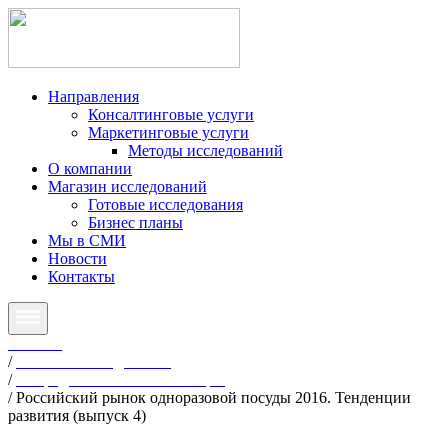
Направления
Консалтинговые услуги
Маркетинговые услуги
Методы исследований
О компании
Магазин исследований
Готовые исследования
Бизнес планы
Мы в СМИ
Новости
Контакты
Главная
/
Готовые исследования
/
Непродовольственные товары
/
Российский рынок одноразовой посуды 2016. Тенденции
развития (выпуск 4)