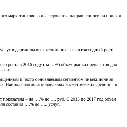
ного маркетингового исследования, направленного на поиск и
 услуг в денежном выражении показывал ежегодный рост,
го роста в 2016 году (на …%) объем рынка препаратов для
. шт.
насыщенным и часто обновляемым сегментом инъекционной
а. Наибольшая доля поддельных косметических средств – в
 показателя – на ….% до …. руб. С 2013 по 2017 год объем
ля составил ….% до ….. услуг.