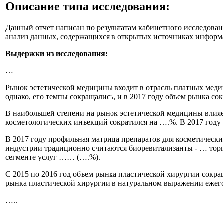
Описание типа исследования
:
Данный отчет написан по результатам кабинетного исследован
анализ данных, содержащихся в открытых источниках информ
Выдержки из исследования:
…
Рынок эстетической медицины входит в отрасль платных меди
однако, его темпы сокращались, и в 2017 году объем рынка сок
В наибольшей степени на рынок эстетической медицины влияет
косметологических инъекций сократился на ….%. В 2017 году
В 2017 году профильная матрица препаратов для косметическ
индустрии традиционно считаются биоревитализанты - … торг
сегменте услуг …… (….%).
С 2015 по 2016 год объем рынка пластической хирургии сокращ
рынка пластической хирургии в натуральном выражении ежегод
…..