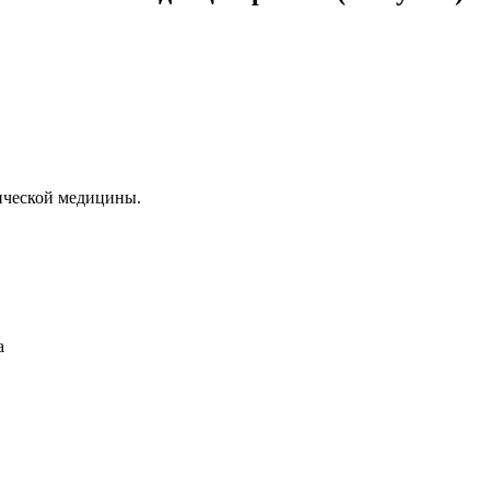
ической медицины.
а