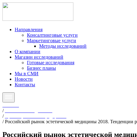
Направления
Консалтинговые услуги
Маркетинговые услуги
Методы исследований
О компании
Магазин исследований
Готовые исследования
Бизнес планы
Мы в СМИ
Новости
Контакты
Главная
/
Готовые исследования
/
Красота, косметика, здоровье
/
Российский рынок эстетической медицины 2018. Тенденции р
Российский рынок эстетической медици