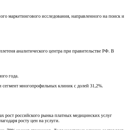
ного маркетингового исследования, направленного на поиск и
ллетеня аналитического центра при правительстве РФ. В
ого года.
и сегмент многопрофильных клиник с долей 31,2%.
дах рост российского рынка платных медицинских услуг
агодаря росту цен на услуги.