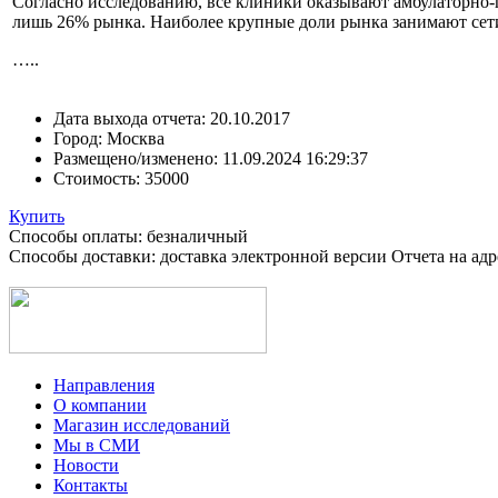
Согласно исследованию, все клиники оказывают амбулаторно-
лишь 26% рынка. Наиболее крупные доли рынка занимают сети 
…..
Дата выхода отчета:
20.10.2017
Город:
Москва
Размещено/изменено:
11.09.2024 16:29:37
Стоимость:
35000
Купить
Способы оплаты: безналичный
Способы доставки: доставка электронной версии Отчета на ад
Направления
О компании
Магазин исследований
Мы в СМИ
Новости
Контакты