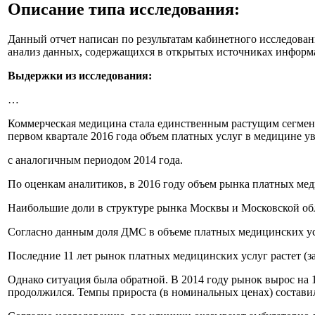
Описание типа исследования
:
Данный отчет написан по результатам кабинетного исследован
анализ данных, содержащихся в открытых источниках информ
Выдержки из исследования:
…
Коммерческая медицина стала единственным растущим сегменто
первом квартале 2016 года объем платных услуг в медицине у
с аналогичным периодом 2014 года.
По оценкам аналитиков, в 2016 году объем рынка платных мед
Наибольшие доли в структуре рынка Москвы и Московской обл
Согласно данным доля ДМС в объеме платных медицинских усл
Последние 11 лет рынок платных медицинских услуг растет (з
Однако ситуация была обратной. В 2014 году рынок вырос на 
продолжился. Темпы прироста (в номинальных ценах) составили