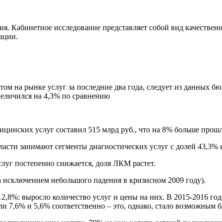
ия. Кабинетное исследование представляет собой вид качествен
ации.
м на рынке услуг за последние два года, следует из данных бю
величился на 4,3% по сравнению
ицинских услуг составил 515 млрд руб., что на 8% больше прошл
асти занимают сегменты диагностических услуг с долей 43,3% 
уг постепенно снижается, доля ЛКМ растет.
а исключением небольшого падения в кризисном 2009 году).
12,8%: выросло количество услуг и цены на них. В 2015-2016 го
 7,6% и 5,6% соответственно – это, однако, стало возможным бл