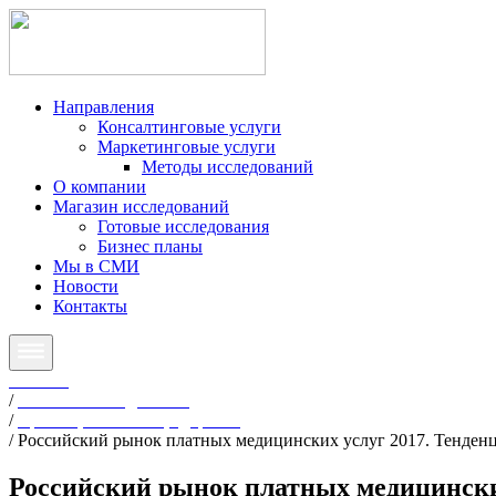
Направления
Консалтинговые услуги
Маркетинговые услуги
Методы исследований
О компании
Магазин исследований
Готовые исследования
Бизнес планы
Мы в СМИ
Новости
Контакты
Главная
/
Готовые исследования
/
Красота, косметика, здоровье
/
Российский рынок платных медицинских услуг 2017. Тенденц
Российский рынок платных медицинских