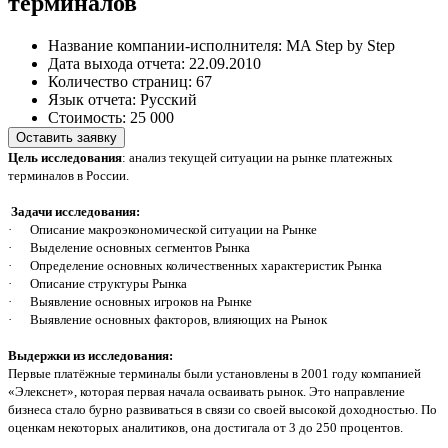
терминалов
Название компании-исполнителя:
MA Step by Step
Дата выхода отчета:
22.09.2010
Количество страниц:
67
Язык отчета:
Русский
Стоимость:
25 000
Оставить заявку
Цель исследования
: анализ текущей ситуации на рынке платежных
терминалов в России.
Задачи исследования:
·
Описание макроэкономической ситуации на Рынке
·
Выделение основных сегментов Рынка
·
Определение основных количественных характеристик Рынка
·
Описание структуры Рынка
·
Выявление основных игроков на Рынке
·
Выявление основных факторов, влияющих на Рынок
Выдержки из исследования:
Первые платёжные терминалы
были установлены в 2001 году компанией
«Элекснет», которая первая начала осваивать рынок.
Э
то направление
бизнеса стало бурно развиваться в связи со своей высокой доходностью. По
оценкам некоторых аналитиков, она достигала от 3 до 250 процентов.